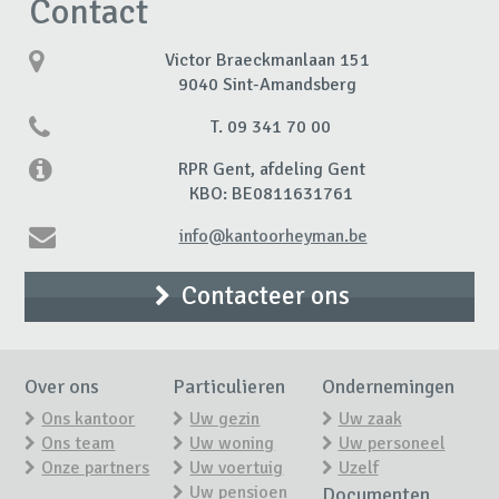
Contact
Victor Braeckmanlaan 151
9040 Sint-Amandsberg
T. 09 341 70 00
RPR Gent, afdeling Gent
KBO: BE0811631761
info@kantoorheyman.be
Contacteer ons
Over ons
Particulieren
Ondernemingen
Ons kantoor
Uw gezin
Uw zaak
Ons team
Uw woning
Uw personeel
Onze partners
Uw voertuig
Uzelf
Uw pensioen
Documenten