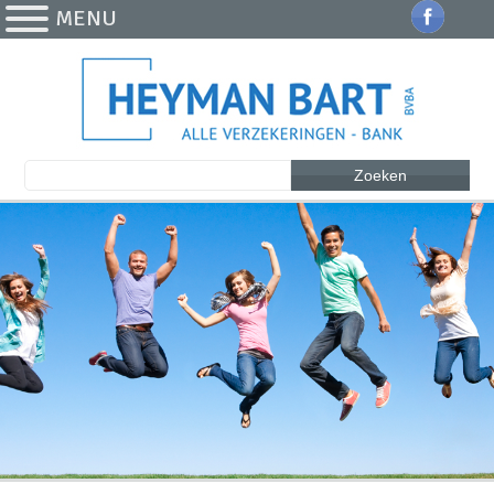
MENU
Zoeken