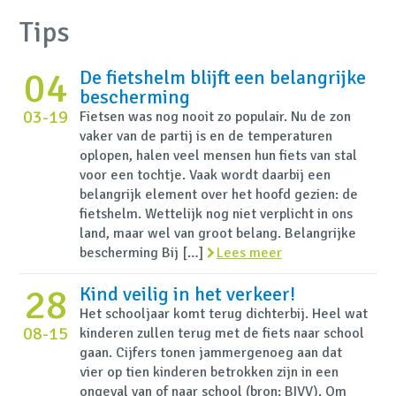
Tips
04
De fietshelm blijft een belangrijke
bescherming
03-19
Fietsen was nog nooit zo populair. Nu de zon
vaker van de partij is en de temperaturen
oplopen, halen veel mensen hun fiets van stal
voor een tochtje. Vaak wordt daarbij een
belangrijk element over het hoofd gezien: de
fietshelm. Wettelijk nog niet verplicht in ons
land, maar wel van groot belang. Belangrijke
bescherming Bij […]
Lees meer
28
Kind veilig in het verkeer!
Het schooljaar komt terug dichterbij. Heel wat
08-15
kinderen zullen terug met de fiets naar school
gaan. Cijfers tonen jammergenoeg aan dat
vier op tien kinderen betrokken zijn in een
ongeval van of naar school (bron: BIVV). Om