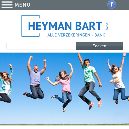
MENU
Zoeken