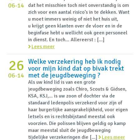
06-14
dat het misschien toch niet onverstandig is om
zich voor een aantal risico’s in te dekken. Want
u moet immers weinig of niet het huis uit,
u krijgt geen klanten over de vloer en in de
beginfase hebt u wellicht ook geen personeel
in dienst. En toch… Allereerst : […]
Lees meer
26
Welke verzekering heb ik nodig
voor mijn kind dat op bivak trekt
met de jeugdbeweging ?
06-14
Als uw kind lid is van een grote
jeugdbeweging zoals Chiro, Scouts & Gidsen,
KSA, KSJ,… is uw zoon of dochter via de
standaard ledenpolis verzekerd voor zijn of
haar burgerlijke aansprakelijkheid, voor eigen
letsels en is rechtsbijstand meestal ook
voorzien. Die polissen blijven geldig op kamp
maar meestal sluit de jeugdbeweging
tijdelijke verzekeringen die […]
Lees meer