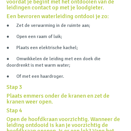
voordat je begint met het ontdooien van de
leidingen contact op met je loodgieter.
Een bevroren waterleiding ontdooi je zo:
● Zet de verwarming in de ruimte aan;
● Open een raam of luik;
● Plaats een elektrische kachel;
● Omwikkelen de leiding met een doek die
doordrenkt is met warm water;
● Of met een haardroger.
Stap 3
Plaats emmers onder de kranen en zet de
kranen weer open.
Stap 4
Open de hoofdkraan voorzichtig. Wanneer de
leiding ontdooid is kan je voorzichtig de
hoofdkraan openen. Is er een lek? Vang het