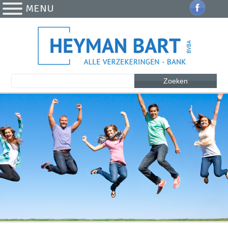
MENU
Zoeken