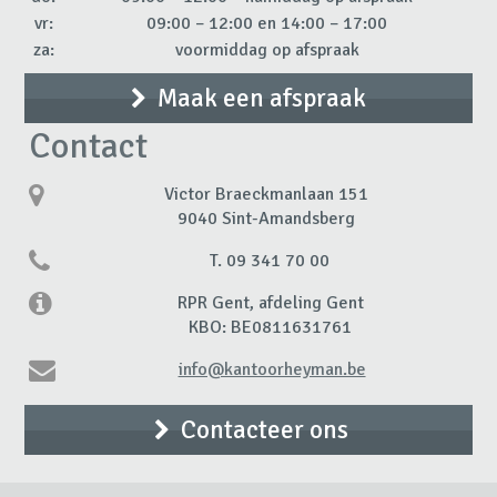
vr:
09:00 – 12:00 en 14:00 – 17:00
za:
voormiddag op afspraak
Maak een afspraak
Contact
Victor Braeckmanlaan 151
9040 Sint-Amandsberg
T. 09 341 70 00
RPR Gent, afdeling Gent
KBO: BE0811631761
info@kantoorheyman.be
Contacteer ons