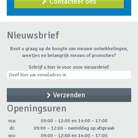
Contacteer ons
Nieuwsbrief
Bent u graag op de hoogte van nieuwe ontwikkelingen,
weetjes en belangrijk nieuws of promoties?
Schrijf u hier in voor onze nieuwsbrief.
Openingsuren
ma:
09:00 – 12:00 en 14:00 – 17:00
di:
09:00 – 12:00 – namiddag op afspraak
wo:
09:00 – 12:00 en 14:00 – 17:00