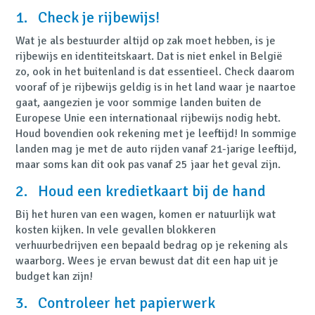
1. Check je rijbewijs!
Wat je als bestuurder altijd op zak moet hebben, is je
rijbewijs en identiteitskaart. Dat is niet enkel in België
zo, ook in het buitenland is dat essentieel. Check daarom
vooraf of je rijbewijs geldig is in het land waar je naartoe
gaat, aangezien je voor sommige landen buiten de
Europese Unie een internationaal rijbewijs nodig hebt.
Houd bovendien ook rekening met je leeftijd! In sommige
landen mag je met de auto rijden vanaf 21-jarige leeftijd,
maar soms kan dit ook pas vanaf 25 jaar het geval zijn.
2. Houd een kredietkaart bij de hand
Bij het huren van een wagen, komen er natuurlijk wat
kosten kijken. In vele gevallen blokkeren
verhuurbedrijven een bepaald bedrag op je rekening als
waarborg. Wees je ervan bewust dat dit een hap uit je
budget kan zijn!
3. Controleer het papierwerk