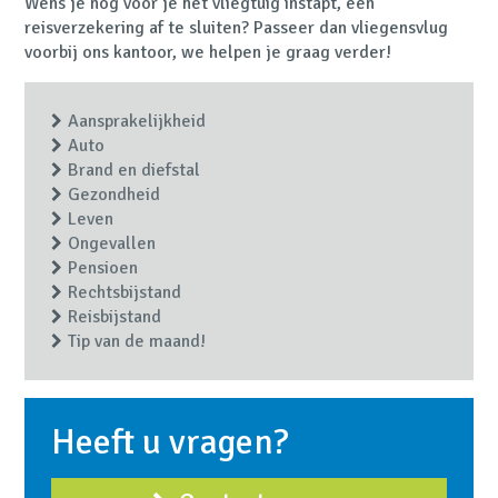
Wens je nog voor je het vliegtuig instapt, een
reisverzekering af te sluiten? Passeer dan vliegensvlug
voorbij ons kantoor, we helpen je graag verder!
Aansprakelijkheid
Auto
Brand en diefstal
Gezondheid
Leven
Ongevallen
Pensioen
Rechtsbijstand
Reisbijstand
Tip van de maand!
Heeft u vragen?