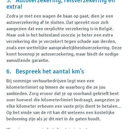
5. Autoverzekering, reisverzekering en
extra!
Zodra je met een wagen de baan op gaat, dien je een
autoverzekering af te sluiten. Dat spreekt voor zich
aangezien dat een verplichte verzekering is in België.
Maar ook in het buitenland voorzie je beter een extra
verzekering die je verzekert tegen schade aan derden,
zoals een wettelijke aansprakelijkheidsverzekering. Deze
komt bovenop je autoverzekering, maar biedt de nodige
aanvullende garantie.
6. Bespreek het aantal km’s
Bij sommige verhuurbedrijven legt men een
kilometerlimiet op binnen de waarborg die ze jou
aanbieden. Zorg ervoor dat je op voorhand gebrieft bent
over hoeveel die kilometerlimiet bedraagt, aangezien je
elke kilometer erboven een vaste prijs dient te betalen…
Op het einde van de rit kan dit weleens een kostelijke
bedoening zijn als je dit niet in de gaten houdt.