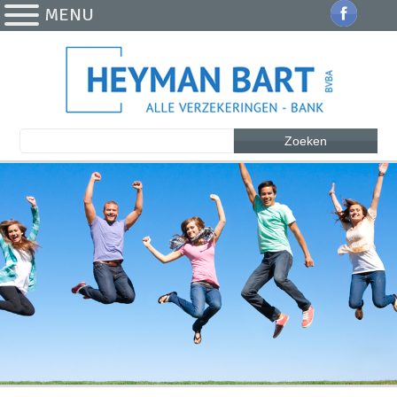
MENU
Zoeken