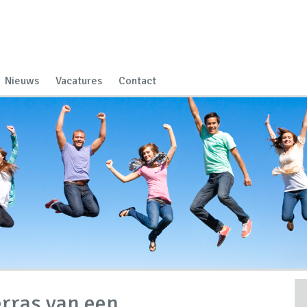
Nieuws
Vacatures
Contact
erras van een