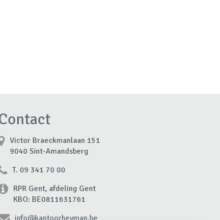
Contact
Victor Braeckmanlaan 151
9040 Sint-Amandsberg
T. 09 341 70 00
RPR Gent, afdeling Gent
KBO: BE0811631761
info@kantoorheyman.be