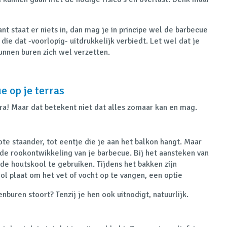
nt staat er niets in, dan mag je in principe wel de barbecue
die dat -voorlopig- uitdrukkelijk verbiedt. Let wel dat je
unnen buren zich wel verzetten.
 op je terras
era! Maar dat betekent niet dat alles zomaar kan en mag.
ote staander, tot eentje die je aan het balkon hangt. Maar
 de rookontwikkeling van je barbecue. Bij het aansteken van
e houtskool te gebruiken. Tijdens het bakken zijn
ol plaat om het vet of vocht op te vangen, een optie
enburen stoort? Tenzij je hen ook uitnodigt, natuurlijk.