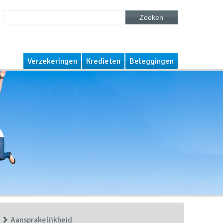
Zoeken
Verzekeringen
Kredieten
Beleggingen
Aansprakelijkheid