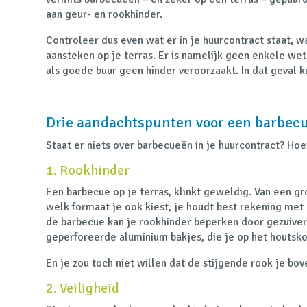
aan geur- en rookhinder.
Controleer dus even wat er in je huurcontract staat, wa
aansteken op je terras. Er is namelijk geen enkele wet 
als goede buur geen hinder veroorzaakt. In dat geval k
Drie aandachtspunten voor een barbecue
Staat er niets over barbecueën in je huurcontract? Ho
1. Rookhinder
Een barbecue op je terras, klinkt geweldig. Van een gr
welk formaat je ook kiest, je houdt best rekening met
de barbecue kan je rookhinder beperken door gezuiverd
geperforeerde aluminium bakjes, die je op het houtsko
En je zou toch niet willen dat de stijgende rook je bov
2. Veiligheid