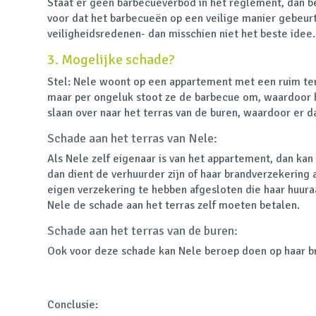
Staat er geen barbecueverbod in het reglement, dan bete
voor dat het barbecueën op een veilige manier gebeur
veiligheidsredenen- dan misschien niet het beste idee.
3. Mogelijke schade?
Stel: Nele woont op een appartement met een ruim terr
maar per ongeluk stoot ze de barbecue om, waardoor 
slaan over naar het terras van de buren, waardoor er d
Schade aan het terras van Nele:
Als Nele zelf eigenaar is van het appartement, dan kan 
dan dient de verhuurder zijn of haar brandverzekering 
eigen verzekering te hebben afgesloten die haar huura
Nele de schade aan het terras zelf moeten betalen.
Schade aan het terras van de buren:
Ook voor deze schade kan Nele beroep doen op haar br
Conclusie
: