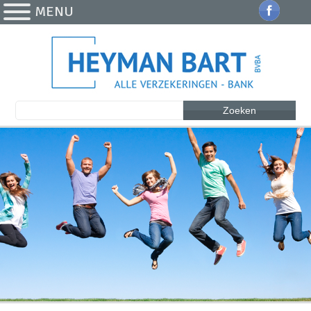
MENU
Zoeken