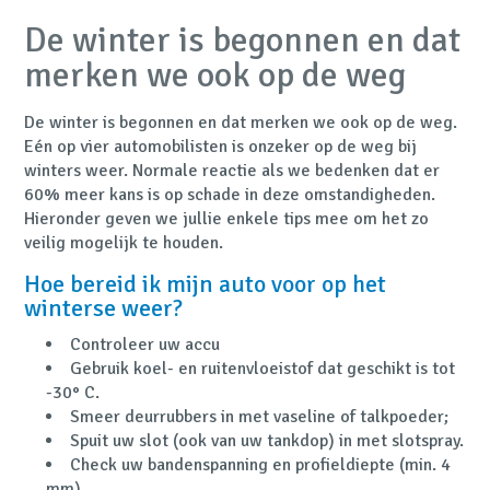
De winter is begonnen en dat
merken we ook op de weg
De winter is begonnen en dat merken we ook op de weg.
Eén op vier automobilisten is onzeker op de weg bij
winters weer. Normale reactie als we bedenken dat er
60% meer kans is op schade in deze omstandigheden.
Hieronder geven we jullie enkele tips mee om het zo
veilig mogelijk te houden.
Hoe bereid ik mijn auto voor op het
winterse weer?
Controleer uw accu
Gebruik koel- en ruitenvloeistof dat geschikt is tot
-30° C.
Smeer deurrubbers in met vaseline of talkpoeder;
Spuit uw slot (ook van uw tankdop) in met slotspray.
Check uw bandenspanning en profieldiepte (min. 4
mm)