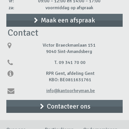
vr:
09:00 – 12:00 en 14:00 – 17:00
za:
voormiddag op afspraak
Maak een afspraak
Contact
Victor Braeckmanlaan 151
9040 Sint-Amandsberg
T. 09 341 70 00
RPR Gent, afdeling Gent
KBO: BE0811631761
info@kantoorheyman.be
Contacteer ons