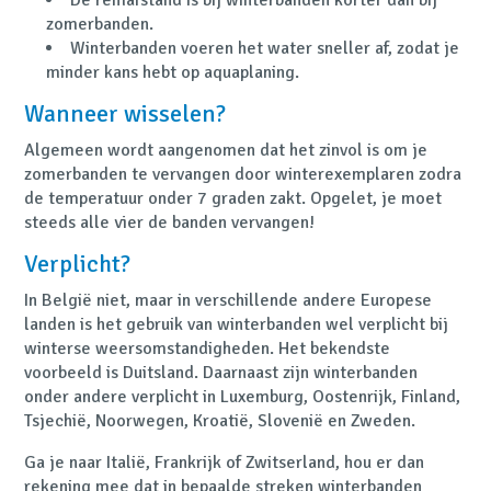
De remafstand is bij winterbanden korter dan bij
zomerbanden.
Winterbanden voeren het water sneller af, zodat je
minder kans hebt op aquaplaning.
Wanneer wisselen?
Algemeen wordt aangenomen dat het zinvol is om je
zomerbanden te vervangen door winterexemplaren zodra
de temperatuur onder 7 graden zakt. Opgelet, je moet
steeds alle vier de banden vervangen!
Verplicht?
In België niet, maar in verschillende andere Europese
landen is het gebruik van winterbanden wel verplicht bij
winterse weersomstandigheden. Het bekendste
voorbeeld is Duitsland. Daarnaast zijn winterbanden
onder andere verplicht in Luxemburg, Oostenrijk, Finland,
Tsjechië, Noorwegen, Kroatië, Slovenië en Zweden.
Ga je naar Italië, Frankrijk of Zwitserland, hou er dan
rekening mee dat in bepaalde streken winterbanden