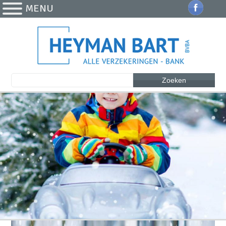
MENU
Zoeken