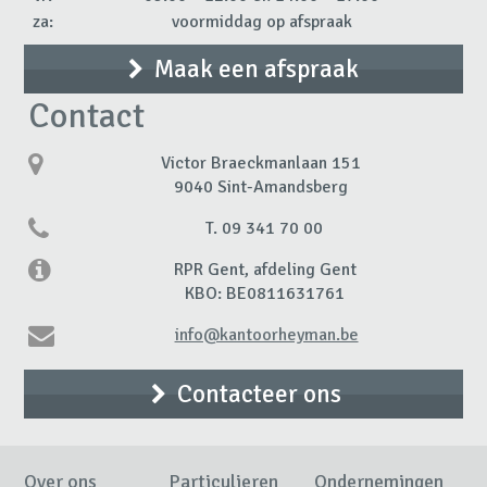
za:
voormiddag op afspraak
Maak een afspraak
Contact
Victor Braeckmanlaan 151
9040 Sint-Amandsberg
T. 09 341 70 00
RPR Gent, afdeling Gent
KBO: BE0811631761
info@kantoorheyman.be
Contacteer ons
Over ons
Particulieren
Ondernemingen