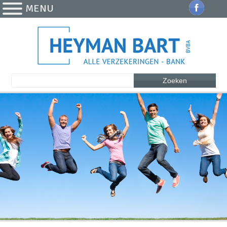
MENU
Zoeken