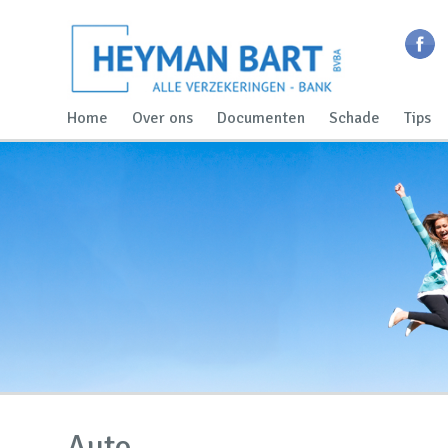
Home
Over ons
Documenten
Schade
Tips
Auto