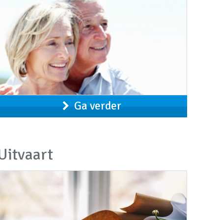
Ga verder
Uitvaart