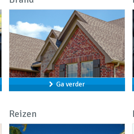
Ga verder
Reizen