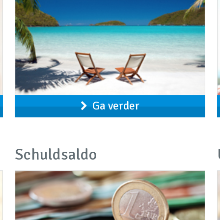
Ga verder
Schuldsaldo