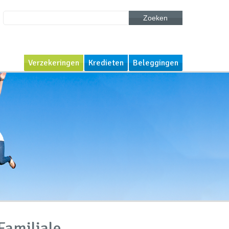
Zoeken
Verzekeringen
Kredieten
Beleggingen
Familiale