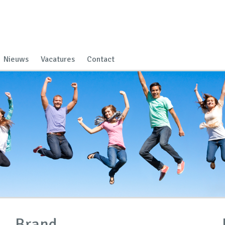
Nieuws
Vacatures
Contact
Brand