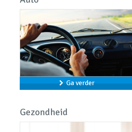
Ga verder
Gezondheid