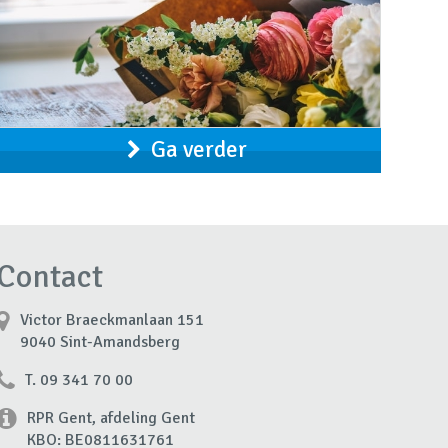
Ga verder
Contact
Victor Braeckmanlaan 151
9040 Sint-Amandsberg
T. 09 341 70 00
RPR Gent, afdeling Gent
KBO: BE0811631761