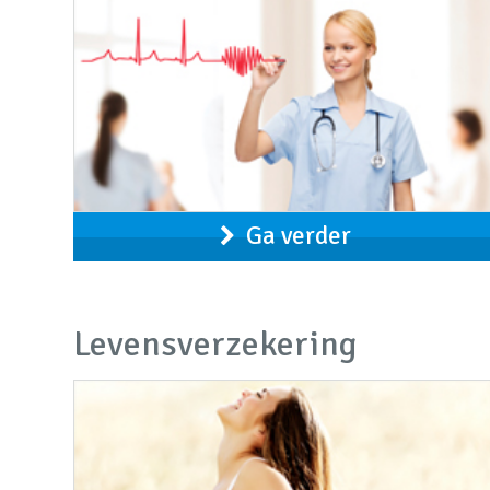
Ga verder
Levensverzekering