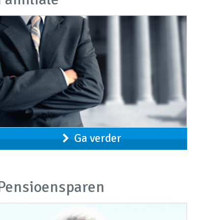
Ga verder
Pensioensparen