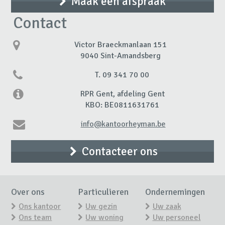
Maak een afspraak
Contact
Victor Braeckmanlaan 151
9040 Sint-Amandsberg
T. 09 341 70 00
RPR Gent, afdeling Gent
KBO: BE0811631761
info@kantoorheyman.be
Contacteer ons
Over ons
Particulieren
Ondernemingen
Ons kantoor
Uw gezin
Uw zaak
Ons team
Uw woning
Uw personeel