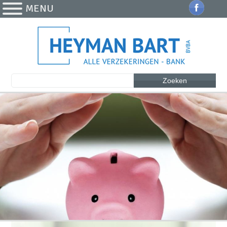
MENU
Zoeken