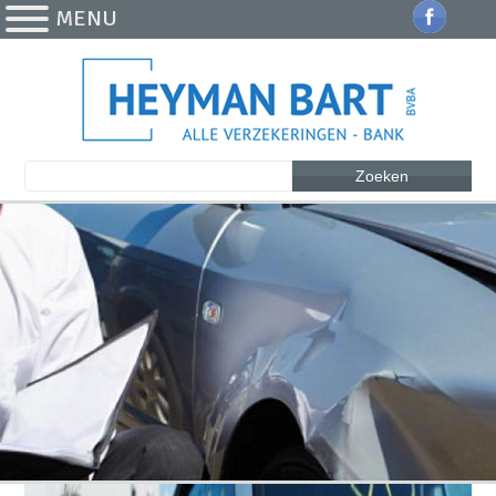
MENU
Zoeken