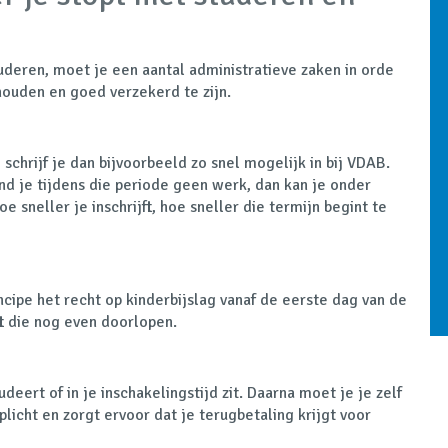
uderen, moet je een aantal administratieve zaken in orde
houden en goed verzekerd te zijn.
 schrijf je dan bijvoorbeeld zo snel mogelijk in bij VDAB.
nd je tijdens die periode geen werk, dan kan je onder
sneller je inschrijft, hoe sneller die termijn begint te
ncipe het recht op kinderbijslag vanaf de eerste dag van de
ft die nog even doorlopen.
udeert of in je inschakelingstijd zit. Daarna moet je je zelf
plicht en zorgt ervoor dat je terugbetaling krijgt voor