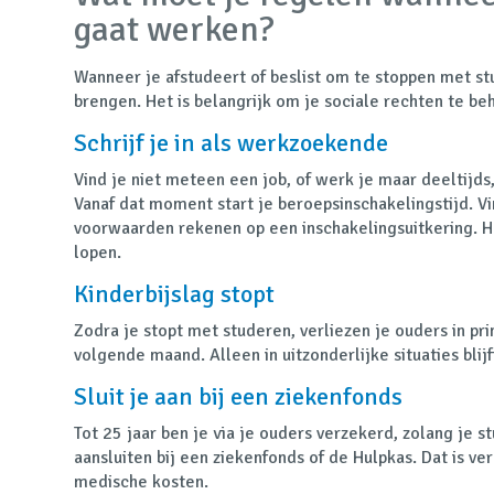
gaat werken?
Wanneer je afstudeert of beslist om te stoppen met st
brengen. Het is belangrijk om je sociale rechten te be
Schrijf je in als werkzoekende
Vind je niet meteen een job, of werk je maar deeltijds,
Vanaf dat moment start je beroepsinschakelingstijd. Vi
voorwaarden rekenen op een inschakelingsuitkering. Hoe 
lopen.
Kinderbijslag stopt
Zodra je stopt met studeren, verliezen je ouders in pri
volgende maand. Alleen in uitzonderlijke situaties blij
Sluit je aan bij een ziekenfonds
Tot 25 jaar ben je via je ouders verzekerd, zolang je st
aansluiten bij een ziekenfonds of de Hulpkas. Dat is ver
medische kosten.