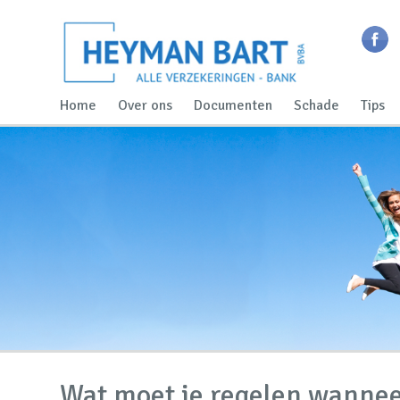
Home
Over ons
Documenten
Schade
Tips
Wat moet je regelen wannee