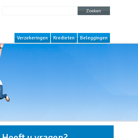
Zoeken
Verzekeringen
Kredieten
Beleggingen
Heeft u vragen?