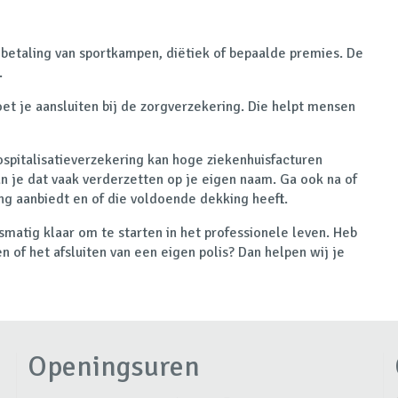
betaling van sportkampen, diëtiek of bepaalde premies. De
.
t je aansluiten bij de zorgverzekering. Die helpt mensen
ospitalisatieverzekering kan hoge ziekenhuisfacturen
n je dat vaak verderzetten op je eigen naam. Ga ook na of
ng aanbiedt en of die voldoende dekking heeft.
smatig klaar om te starten in het professionele leven. Heb
n of het afsluiten van een eigen polis? Dan helpen wij je
Openingsuren