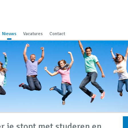
Nieuws
Vacatures
Contact
r je stopt met studeren en