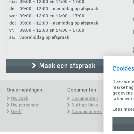
ma:
09:00 – 12:00 en 14:00 – 17:00
di:
09:00 – 12:00 – namiddag op afspraak
wo:
09:00 – 12:00 en 14:00 – 17:00
do:
09:00 – 12:00 – namiddag op afspraak
vr:
09:00 – 12:00 en 14:00 – 17:00
za:
voormiddag op afspraak
Maak een afspraak
Cookies
Deze websi
marketing
Ondernemingen
Documenten
Ni
gegevens 
Uw zaak
Documenten
laten wer
Uw personeel
Nuttige links
Ti
Lees meer
Uzelf
Noodnummers
H