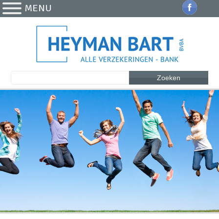
MENU
Zoeken