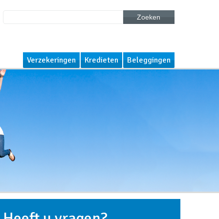
Zoeken
Verzekeringen
Kredieten
Beleggingen
Heeft u vragen?