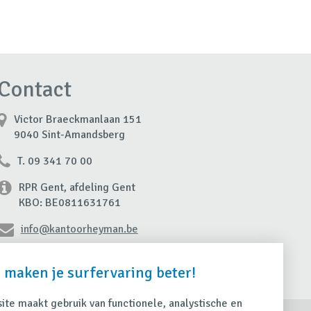
Contact
Victor Braeckmanlaan 151
9040 Sint-Amandsberg
T. 09 341 70 00
RPR Gent, afdeling Gent
KBO: BE0811631761
info@kantoorheyman.be
Contacteer ons
 maken je surfervaring beter!
te maakt gebruik van functionele, analystische en