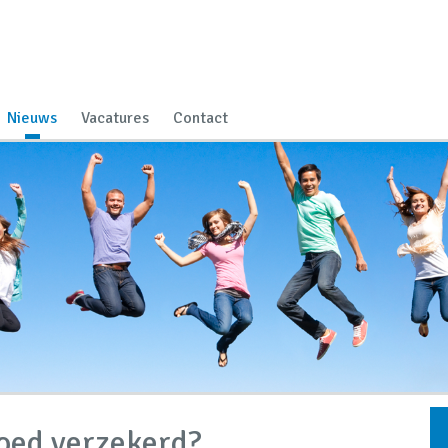
Nieuws
Vacatures
Contact
goed verzekerd?