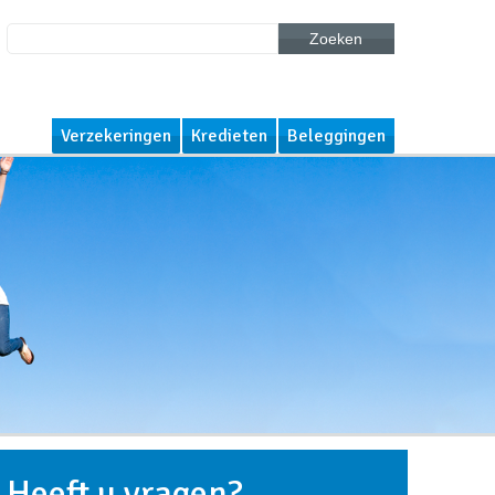
Zoeken
Verzekeringen
Kredieten
Beleggingen
Heeft u vragen?