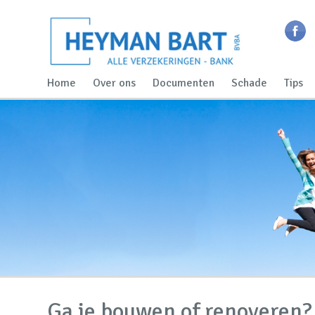
Home
Over ons
Documenten
Schade
Tips
Ga je bouwen of renoveren?