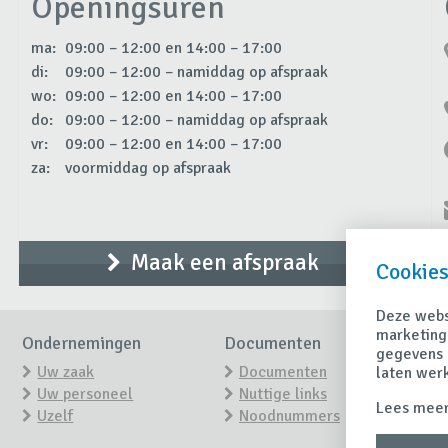
Openingsuren
ma:
09:00 – 12:00 en 14:00 – 17:00
di:
09:00 – 12:00 – namiddag op afspraak
wo:
09:00 – 12:00 en 14:00 – 17:00
do:
09:00 – 12:00 – namiddag op afspraak
vr:
09:00 – 12:00 en 14:00 – 17:00
za:
voormiddag op afspraak
Maak een afspraak
Cookies
Deze websi
marketing
Ondernemingen
Documenten
Ni
gegevens 
Uw zaak
Documenten
laten wer
Uw personeel
Nuttige links
Ti
Lees meer
Uzelf
Noodnummers
H