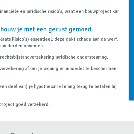
inanciële en juridische risico’s, want een bouwproject kan
rbouw je met een gerust gemoed.
aats Risico’s) essentieel: deze dekt schade aan de werf,
 aan derden opnemen.
 rechtsbijstandverzekering juridische ondersteuning.
ndverzekering af om je woning en inboedel te beschermen
en deel van) je hypothecaire lening terug te betalen bij
eproject goed verzekerd.