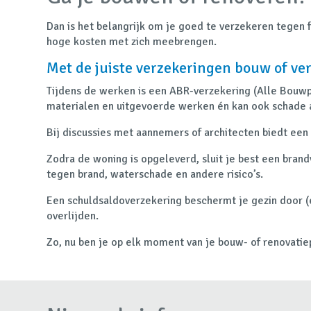
Dan is het belangrijk om je goed te verzekeren tegen f
hoge kosten met zich meebrengen.
Met de juiste verzekeringen bouw of ve
Tijdens de werken is een ABR-verzekering (Alle Bouwpl
materialen en uitgevoerde werken én kan ook schade
Bij discussies met aannemers of architecten biedt een
Zodra de woning is opgeleverd, sluit je best een bra
tegen brand, waterschade en andere risico’s.
Een schuldsaldoverzekering beschermt je gezin door (e
overlijden.
Zo, nu ben je op elk moment van je bouw- of renovati