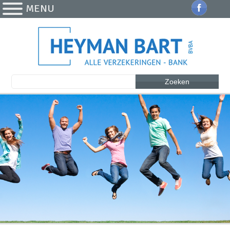
MENU
Zoeken