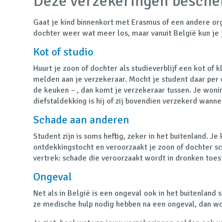
Deze verzekeringen bescherm
Gaat je kind binnenkort met Erasmus of een andere orga
dochter weer wat meer los, maar vanuit België kun je
Kot of studio
Huurt je zoon of dochter als studieverblijf een kot of 
melden aan je verzekeraar. Mocht je student daar per o
de keuken – , dan komt je verzekeraar tussen. Je woni
diefstaldekking is hij of zij bovendien verzekerd wann
Schade aan anderen
Student zijn is soms heftig, zeker in het buitenland. J
ontdekkingstocht en veroorzaakt je zoon of dochter s
vertrek: schade die veroorzaakt wordt in dronken toest
Ongeval
Net als in België is een ongeval ook in het buitenland
ze medische hulp nodig hebben na een ongeval, dan wo