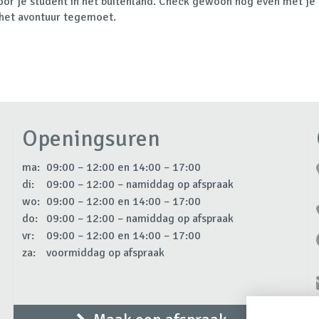
oor je student in het buitenland. Check gewoon nog even met je 
n, het avontuur tegemoet.
Openingsuren
ma:
09:00 – 12:00 en 14:00 – 17:00
di:
09:00 – 12:00 – namiddag op afspraak
wo:
09:00 – 12:00 en 14:00 – 17:00
do:
09:00 – 12:00 – namiddag op afspraak
vr:
09:00 – 12:00 en 14:00 – 17:00
za:
voormiddag op afspraak