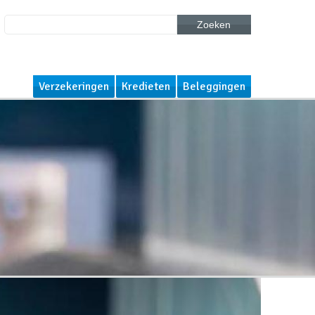
Zoeken
Verzekeringen
Kredieten
Beleggingen