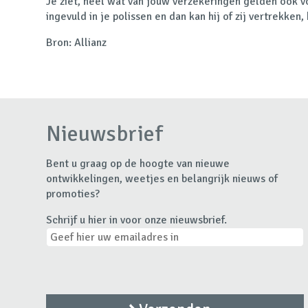
Je ziet, heel wat van jouw verzekeringen gelden ook v
ingevuld in je polissen en dan kan hij of zij vertrekke
Bron: Allianz
Nieuwsbrief
Bent u graag op de hoogte van nieuwe
ontwikkelingen, weetjes en belangrijk nieuws of
promoties?
Schrijf u hier in voor onze nieuwsbrief.