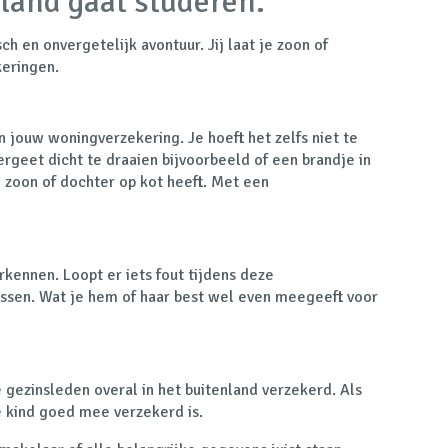
land gaat studeren.
h en onvergetelijk avontuur. Jij laat je zoon of
keringen.
n jouw woningverzekering. Je hoeft het zelfs niet te
rgeet dicht te draaien bijvoorbeeld of een brandje in
 zoon of dochter op kot heeft. Met een
erkennen. Loopt er iets fout tijdens deze
ussen. Wat je hem of haar best wel even meegeeft voor
e gezinsleden overal in het buitenland verzekerd. Als
e kind goed mee verzekerd is.