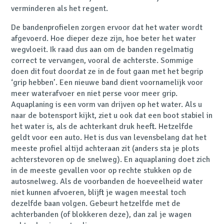
verminderen als het regent.
De bandenprofielen zorgen ervoor dat het water wordt
afgevoerd. Hoe dieper deze zijn, hoe beter het water
wegvloeit. Ik raad dus aan om de banden regelmatig
correct te vervangen, vooral de achterste. Sommige
doen dit fout doordat ze in de fout gaan met het begrip
‘grip hebben’. Een nieuwe band dient voornamelijk voor
meer waterafvoer en niet perse voor meer grip.
Aquaplaning is een vorm van drijven op het water. Als u
naar de botensport kijkt, ziet u ook dat een boot stabiel in
het water is, als de achterkant druk heeft. Hetzelfde
geldt voor een auto. Het is dus van levensbelang dat het
meeste profiel altijd achteraan zit (anders sta je plots
achterstevoren op de snelweg). En aquaplaning doet zich
in de meeste gevallen voor op rechte stukken op de
autosnelweg. Als de voorbanden de hoeveelheid water
niet kunnen afvoeren, blijft je wagen meestal toch
dezelfde baan volgen. Gebeurt hetzelfde met de
achterbanden (of blokkeren deze), dan zal je wagen