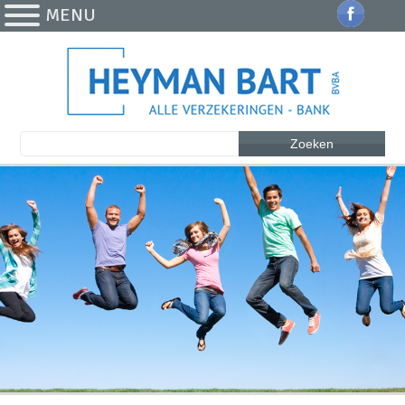
MENU
Zoeken