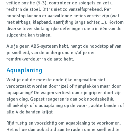
veilige positie (9-3), controleer de spiegels en zet u
recht in de stoel. Dit is niet zo vanzelfsprekend. Per
noodstop kunnen er aanvullende acties vereist zijn (wat
met airbags, klapband, aanrijding langs achter,…). Kortom
diverse levensbelangrijke oefeningen die u in één van de
slipcentra kan trainen.
Als je geen ABS-systeem hebt, hangt de noodstop af van
je snelheid, van de ondergrond en/of je een
remdrukverdeler in de auto hebt.
Aquaplaning
Wist je dat de meeste dodelijke ongevallen niet
veroorzaakt worden door ijzel of rijmplekken maar door
aquaplaning?
De wagen verliest dan zijn grip en doet zijn
eigen ding. Gepast reageren is dan ook noodzakelijk,
afhankelijk of u aquaplaning op de voor- , achterbanden of
alle 4 de banden krijgt
Rijd rustig en voorzichtig om aquaplaning te voorkomen.
Het is hoe dan ook altijd aan te raden om je snelheid te