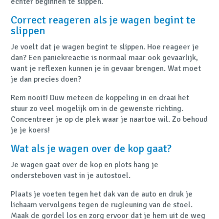
echter beginnen te slippen.
Correct reageren als je wagen begint te
slippen
Je voelt dat je wagen begint te slippen. Hoe reageer je
dan? Een paniekreactie is normaal maar ook gevaarlijk,
want je reflexen kunnen je in gevaar brengen. Wat moet
je dan precies doen?
Rem
nooit!
Duw meteen de koppeling in en draai het
stuur zo veel mogelijk om in de gewenste richting.
Concentreer je op de plek waar je naartoe wil. Zo behoud
je je koers!
Wat als je wagen over de kop gaat?
Je wagen gaat over de kop en plots hang je
ondersteboven vast in je autostoel.
Plaats je voeten tegen het dak van de auto en druk je
lichaam vervolgens tegen de rugleuning van de stoel.
Maak de gordel los en zorg ervoor dat je hem uit de weg