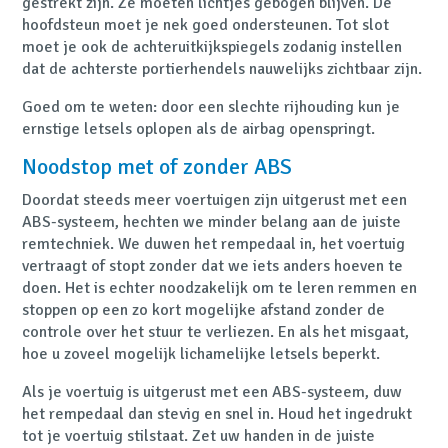
gestrekt zijn. Ze moeten lichtjes gebogen blijven. De
hoofdsteun moet je nek goed ondersteunen. Tot slot
moet je ook de achteruitkijkspiegels zodanig instellen
dat de achterste portierhendels nauwelijks zichtbaar zijn.
Goed om te weten: door een slechte rijhouding kun je
ernstige letsels oplopen als de airbag openspringt.
Noodstop met of zonder ABS
Doordat steeds meer voertuigen zijn uitgerust met een
ABS-systeem, hechten we minder belang aan de juiste
remtechniek. We duwen het rempedaal in, het voertuig
vertraagt of stopt zonder dat we iets anders hoeven te
doen. Het is echter noodzakelijk om te leren remmen en
stoppen op een zo kort mogelijke afstand zonder de
controle over het stuur te verliezen. En als het misgaat,
hoe u zoveel mogelijk lichamelijke letsels beperkt.
Als je voertuig is uitgerust met een ABS-systeem, duw
het rempedaal dan stevig en snel in. Houd het ingedrukt
tot je voertuig stilstaat. Zet uw handen in de juiste