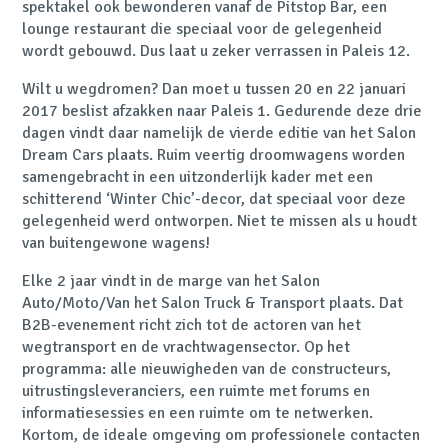
spektakel ook bewonderen vanaf de Pitstop Bar, een
lounge restaurant die speciaal voor de gelegenheid
wordt gebouwd. Dus laat u zeker verrassen in Paleis 12.
Wilt u wegdromen? Dan moet u tussen 20 en 22 januari
2017 beslist afzakken naar Paleis 1. Gedurende deze drie
dagen vindt daar namelijk de vierde editie van het Salon
Dream Cars plaats. Ruim veertig droomwagens worden
samengebracht in een uitzonderlijk kader met een
schitterend ‘Winter Chic’-decor, dat speciaal voor deze
gelegenheid werd ontworpen. Niet te missen als u houdt
van buitengewone wagens!
Elke 2 jaar vindt in de marge van het Salon
Auto/Moto/Van het Salon Truck & Transport plaats. Dat
B2B-evenement richt zich tot de actoren van het
wegtransport en de vrachtwagensector. Op het
programma: alle nieuwigheden van de constructeurs,
uitrustingsleveranciers, een ruimte met forums en
informatiesessies en een ruimte om te netwerken.
Kortom, de ideale omgeving om professionele contacten