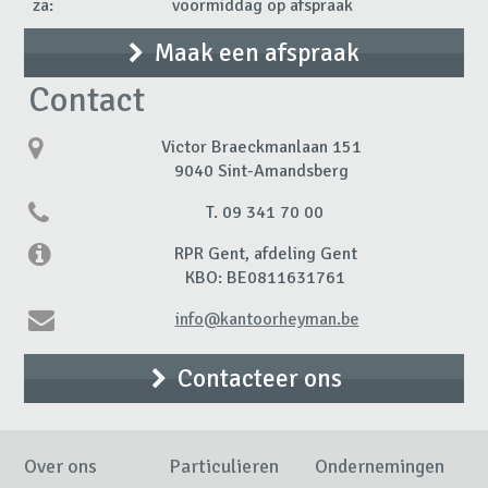
za:
voormiddag op afspraak
Maak een afspraak
Contact
Victor Braeckmanlaan 151
9040 Sint-Amandsberg
T. 09 341 70 00
RPR Gent, afdeling Gent
KBO: BE0811631761
info@kantoorheyman.be
Contacteer ons
Over ons
Particulieren
Ondernemingen