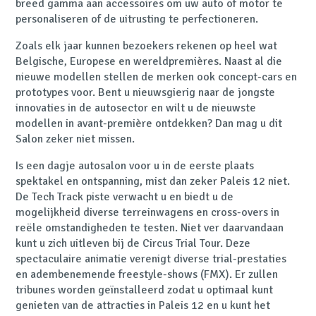
breed gamma aan accessoires om uw auto of motor te
personaliseren of de uitrusting te perfectioneren.
Zoals elk jaar kunnen bezoekers rekenen op heel wat
Belgische, Europese en wereldpremières. Naast al die
nieuwe modellen stellen de merken ook concept-cars en
prototypes voor. Bent u nieuwsgierig naar de jongste
innovaties in de autosector en wilt u de nieuwste
modellen in avant-première ontdekken? Dan mag u dit
Salon zeker niet missen.
Is een dagje autosalon voor u in de eerste plaats
spektakel en ontspanning, mist dan zeker Paleis 12 niet.
De Tech Track piste verwacht u en biedt u de
mogelijkheid diverse terreinwagens en cross-overs in
reële omstandigheden te testen. Niet ver daarvandaan
kunt u zich uitleven bij de Circus Trial Tour. Deze
spectaculaire animatie verenigt diverse trial-prestaties
en adembenemende freestyle-shows (FMX). Er zullen
tribunes worden geïnstalleerd zodat u optimaal kunt
genieten van de attracties in Paleis 12 en u kunt het