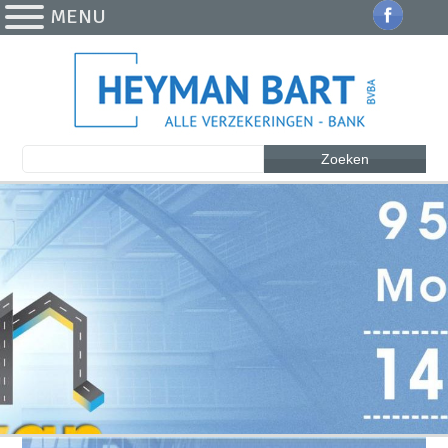
MENU
Zoeken